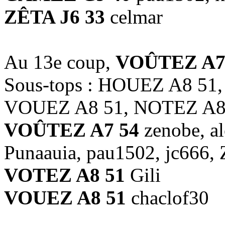
ZÊTA J6 33
celmar
Au 13e coup,
VOÛTEZ A7
Sous-tops : HOUEZ A8 51
VOUEZ A8 51, NOTEZ A8
VOÛTEZ A7 54
zenobe, al
Punaauia, pau1502, jc666,
VOTEZ A8 51
Gili
VOUEZ A8 51
chaclof30