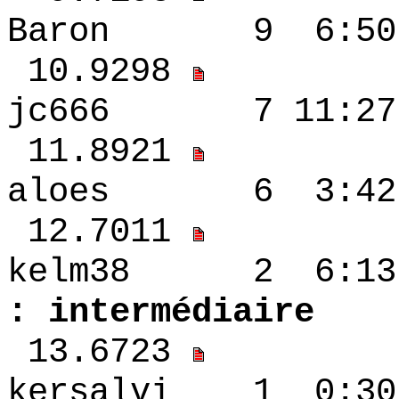
Baron 9 6:50 
10.9298
jc666 7 11:27
11.8921
aloes 6 3:42 
12.7011
kelm38 2 6
: intermédiaire
13.6723
kersalvi 1 0:3