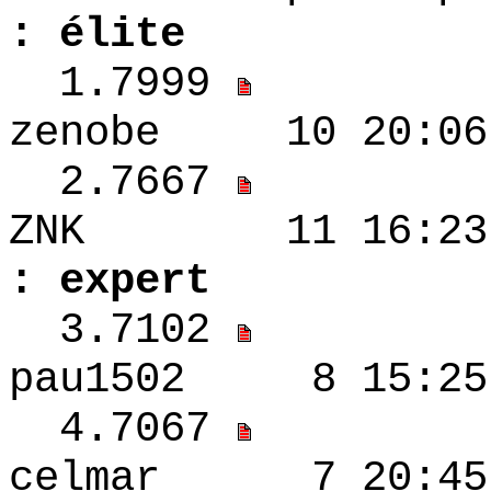
: élite
1.7999
zenobe 10 20:0
2.7667
ZNK 11 16
: expert
3.7102
pau1502 8 15:
4.7067
celmar 7 2