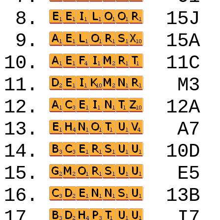
8.
15
9.
15
10.
11
11.
M3
12.
12
13.
A7
14.
10
15.
E5
16.
13
17.
I7