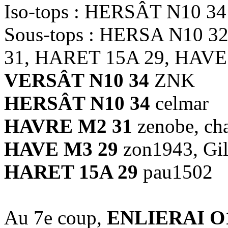
Iso-tops : HERSÂT N10 34
Sous-tops : HERSA N10 
31, HARET 15A 29, HAVE
VERSÂT N10 34
ZNK
HERSÂT N10 34
celmar
HAVRE M2 31
zenobe, ch
HAVE M3 29
zon1943, Gil
HARET 15A 29
pau1502
Au 7e coup,
ENLIERAI O1