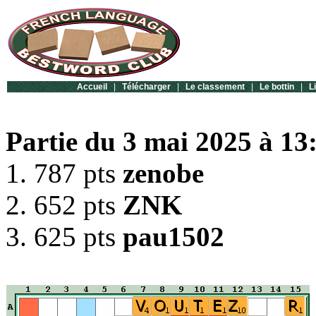
Accueil
|
Télécharger
|
Le classement
|
Le bottin
|
L
Partie du 3 mai 2025 à 13
1. 787 pts
zenobe
2. 652 pts
ZNK
3. 625 pts
pau1502