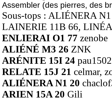
Assembler (des pierres, des br
Sous-tops : ALIÉNERA N1
LAINERIE 11B 66, LINÉA
ENLIERAI O1 77
zenobe
ALIÉNÉ M3 26
ZNK
ARÉNITE 15I 24
pau1502
RELATE 15J 21
celmar, z
ALIÉNERA N1 20
chaclof
ARIEN 15A 20
Gili