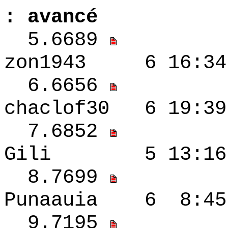
: avancé
5.6689
zon1943 6 16:3
6.6656
chaclof30 6 19
7.6852
Gili 5 13:16 
8.7699
Punaauia 6 8:4
9.7195