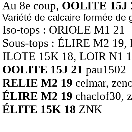
Au 8e coup,
OOLITE 15J 
Variété de calcaire formée de 
Iso-tops : ORIOLE M1 21
Sous-tops : ÉLIRE M2 19,
ILOTE 15K 18, LOIR N1 
OOLITE 15J 21
pau1502
RELIE M2 19
celmar, zen
ÉLIRE M2 19
chaclof30, z
ÉLITE 15K 18
ZNK