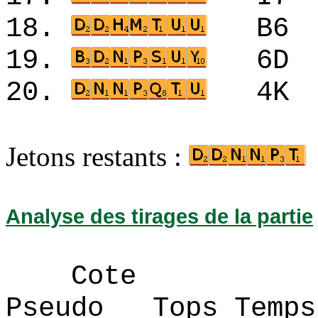
18.
B6
19.
6D
20.
4K
Jetons restants :
Analyse des tirages de la partie
Cote
Pseudo Tops 