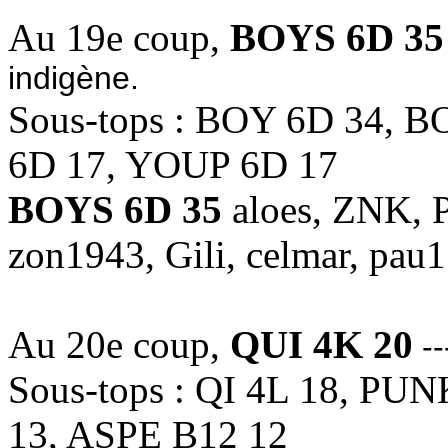
Au 19e coup,
BOYS 6D 35
indigène.
Sous-tops : BOY 6D 34, 
6D 17, YOUP 6D 17
BOYS 6D 35
aloes, ZNK, P
zon1943, Gili, celmar, pau1
Au 20e coup,
QUI 4K 20
--
Sous-tops : QI 4L 18, PU
13, ASPE B12 12