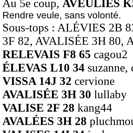
Au 5e coup,
AVEULIES K
Rendre veule, sans volonté.
Sous-tops : ALÉVIES 2B 
3F 82, AVALISÉE 3H 80, 
RELEVAIS F8 65
cagou2
ÉLEVAS L10 34
suzanne, 
VISSA 14J 32
cervione
AVALISÉE 3H 30
lullaby
VALISE 2F 28
kang44
AVALÉES 3H 28
pluchmo