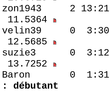
zon1943 2 13:2
11.5364
velin39 0 3:30
12.5685
suzie3 0 3:12
13.7252
Baron 0 1
: débutant
1.5364