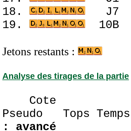
18.
J7
19.
10B
Jetons restants :
Analyse des tirages de la partie
Cote
Pseudo Tops 
: avancé