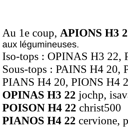
2.5685
Au 1e coup,
APIONS H3 2
aux légumineuses.
Iso-tops : OPINAS H3 22
Sous-tops : PAINS H4 20,
PIANS H4 20, PIONS H4 
OPINAS H3 22
jochp, isa
POISON H4 22
christ500
PIANOS H4 22
cervione, 