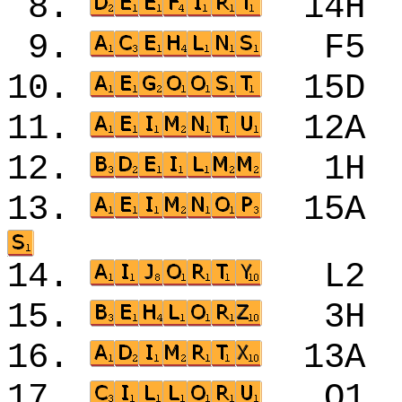
8.
14
9.
F5
10.
15
11.
12
12.
1H
13.
15
14.
L2
15.
3H
16.
13
17.
O1