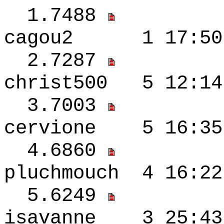
1.7488
cagou2 1 17:50
2.7287
christ500 5 12:
3.7003
cervione 5 16:3
4.6860
pluchmouch 4 1
5.6249
isavanne 3 