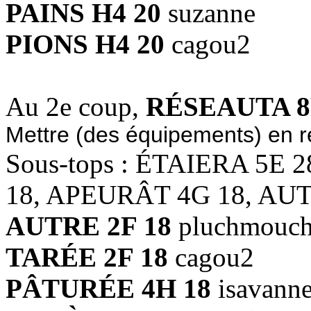
PAINS H4 20
suzanne
PIONS H4 20
cagou2
Au 2e coup,
RÉSEAUTA 8
Mettre (des équipements) en r
Sous-tops : ÉTAIERA 5E 
18, APEURÂT 4G 18, AUT
AUTRE 2F 18
pluchmouc
TARÉE 2F 18
cagou2
PÂTURÉE 4H 18
isavann