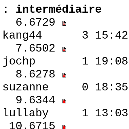
: intermédiaire
6.6729
kang44 3 15:42 
7.6502
jochp 1 19:08 
8.6278
suzanne 0 18:3
9.6344
lullaby 1 13:0
10.6715