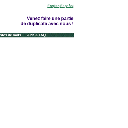
English
Español
Venez faire une partie
de duplicate avec nous !
istes de mots
|
Aide & FAQ