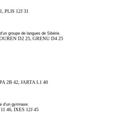
1, PLIS 12J 31
’un groupe de langues de Sibérie.
 GOUREN D2 25, GRENU D4 25
PA 2B 42, JARTA L1 40
te d’un gymnase.
11 46, IXES 12J 45