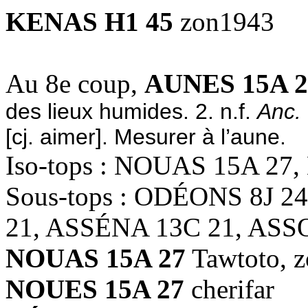
KENAS H1 45
zon1943
Au 8e coup,
AUNES 15A 2
des lieux humides. 2. n.f.
Anc.
[cj. aimer]. Mesurer à l’aune.
Iso-tops : NOUAS 15A 27
Sous-tops : ODÉONS 8J 2
21, ASSÉNA 13C 21, ASS
NOUAS 15A 27
Tawtoto, 
NOUES 15A 27
cherifar