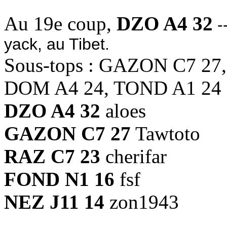
Au 19e coup,
DZO A4 32
-
yack, au Tibet.
Sous-tops : GAZON C7 27
DOM A4 24, TOND A1 24
DZO A4 32
aloes
GAZON C7 27
Tawtoto
RAZ C7 23
cherifar
FOND N1 16
fsf
NEZ J11 14
zon1943