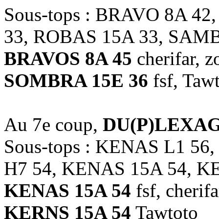
Sous-tops : BRAVO 8A 4
33, ROBAS 15A 33, SAMB
BRAVOS 8A 45
cherifar, 
SOMBRA 15E 36
fsf, Taw
Au 7e coup,
DU(P)LEXAG
Sous-tops : KENAS L1 5
H7 54, KENAS 15A 54, K
KENAS 15A 54
fsf, cherifa
KERNS 15A 54
Tawtoto