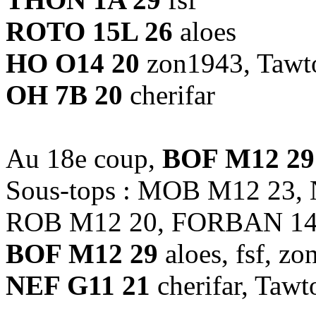
ROTO 15L 26
aloes
HO O14 20
zon1943, Tawt
OH 7B 20
cherifar
Au 18e coup,
BOF M12 29
Sous-tops : MOB M12 23,
ROB M12 20, FORBAN 14
BOF M12 29
aloes, fsf, z
NEF G11 21
cherifar, Tawt