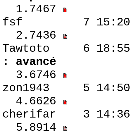
1.7467
fsf 7 15:20 
2.7436
Tawtoto 6 
: avancé
3.6746
zon1943 5 14:
4.6626
cherifar 3 14:
5.8914