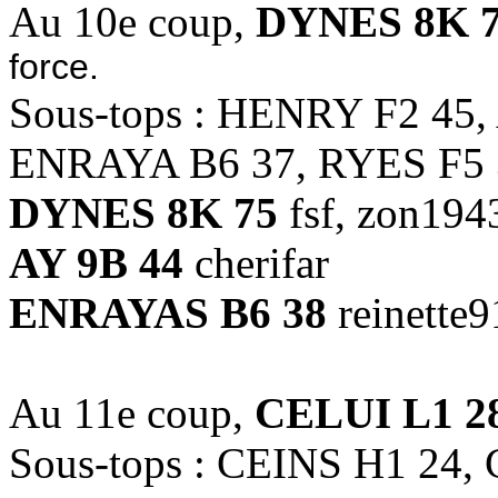
Au 10e coup,
DYNES 8K 
force.
Sous-tops : HENRY F2 45
ENRAYA B6 37, RYES F5 
DYNES 8K 75
fsf, zon194
AY 9B 44
cherifar
ENRAYAS B6 38
reinette9
Au 11e coup,
CELUI L1 2
Sous-tops : CEINS H1 24,