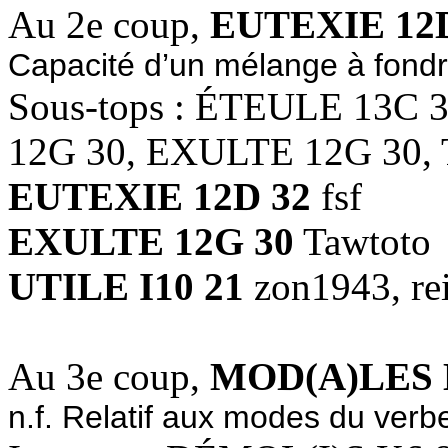
Au 2e coup,
EUTEXIE 12
Capacité d’un mélange à fondr
Sous-tops : ÉTEULE 13C 
12G 30, EXULTE 12G 30,
EUTEXIE 12D 32
fsf
EXULTE 12G 30
Tawtoto
UTILE I10 21
zon1943, re
Au 3e coup,
MOD(A)LES 
n.f. Relatif aux modes du verb