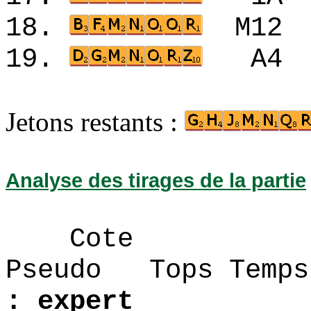
18.
M1
19.
A4
Jetons restants :
Analyse des tirages de la partie
Cote
Pseudo Tops 
: expert