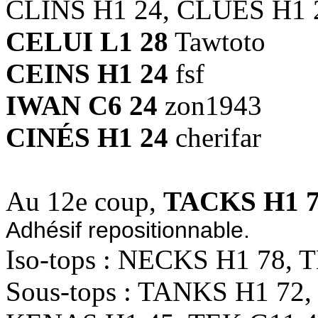
CLINS H1 24, CLUES H1 
CELUI L1 28
Tawtoto
CEINS H1 24
fsf
IWAN C6 24
zon1943
CINÉS H1 24
cherifar
Au 12e coup,
TACKS H1 
Adhésif repositionnable.
Iso-tops : NECKS H1 78,
Sous-tops : TANKS H1 72