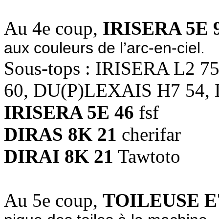
Au 4e coup,
IRISERA 5E 
aux couleurs de l’arc-en-ciel.
Sous-tops : IRISERA L2 7
60, DU(P)LEXAIS H7 54,
IRISERA 5E 46
fsf
DIRAS 8K 21
cherifar
DIRAI 8K 21
Tawtoto
Au 5e coup,
TOILEUSE E