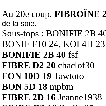
Au 20e coup,
FIBROÏNE 2
de la soie.
Sous-tops : BONIFIE 2B 4
BONIF F10 24, KOÏ 4H 23
BONIFIE 2B 40
fsf
FIBRE D2 20
chaclof30
FON 10D 19
Tawtoto
BON 5D 18
mpbm
FIBRE 2D 16
Jeanne1938