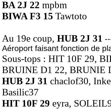
BA 2J 22
mpbm
BIWA F3 15
Tawtoto
Au 19e coup,
HUB 2J 31
--
Aéroport faisant fonction de p
Sous-tops : HIT 10F 29, B
BRUINE D1 22, BRUNIE 
HUB 2J 31
chaclof30, Inke
Basilic37
HIT 10F 29
eyra, SOLEIL9