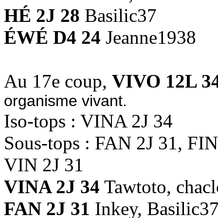
HÉ 2J 28
Basilic37
ÉWÉ D4 24
Jeanne1938
Au 17e coup,
VIVO 12L 3
organisme vivant.
Iso-tops : VINA 2J 34
Sous-tops : FAN 2J 31, FI
VIN 2J 31
VINA 2J 34
Tawtoto, chacl
FAN 2J 31
Inkey, Basilic3