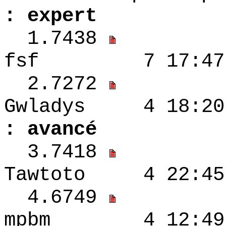
: expert
1.7438
fsf 7 17:47 
2.7272
Gwladys 4 
: avancé
3.7418
Tawtoto 4 22:
4.6749
mpbm 4 12:49 