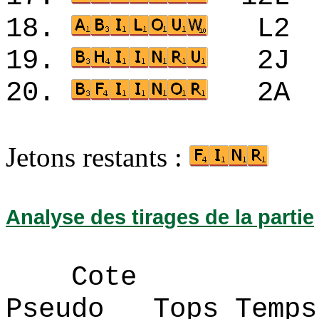
18.
L2
19.
2J
20.
2A
Jetons restants :
Analyse des tirages de la partie
Cote
Pseudo Tops 