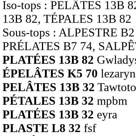
Iso-tops : PELÂTES 13B 
13B 82, TÉPALES 13B 82
Sous-tops : ALPESTRE B2
PRÉLATES B7 74, SALPÊ
PLATÉES 13B 82
Gwlady
ÉPELÂTES K5 70
lezaryn
PELÂTES 13B 32
Tawtoto
PÉTALES 13B 32
mpbm
PLATÉES 13B 32
eyra
PLASTE L8 32
fsf