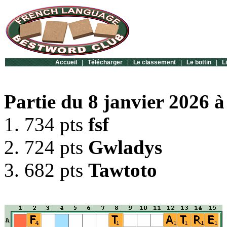
Accueil
|
Télécharger
|
Le classement
|
Le bottin
|
L
Partie du 8 janvier 2026 à
1. 734 pts
fsf
2. 724 pts
Gwladys
3. 682 pts
Tawtoto