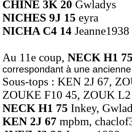
CHINE 3K 20
Gwladys
NICHES 9J 15
eyra
NICHA C4 14
Jeanne1938
Au 11e coup,
NECK H1 7
correspondant à une ancienne
Sous-tops : KEN 2J 67, 
ZOUKE F10 45, ZOUK L2
NECK H1 75
Inkey, Gwlady
KEN 2J 67
mpbm, chaclof30