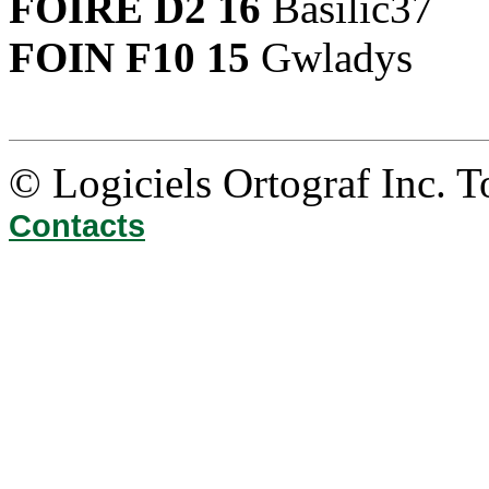
FOIRE D2 16
Basilic37
FOIN F10 15
Gwladys
© Logiciels Ortograf Inc. T
Contacts