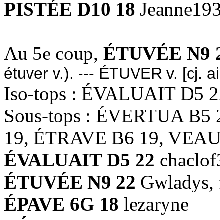
PISTÉE D10 18
Jeanne19
Au 5e coup,
ÉTUVÉE N9 
étuver v.). --- ÉTUVER v. [cj. a
Iso-tops : ÉVALUAIT D5 2
Sous-tops : ÉVERTUA B5 
19, ÉTRAVE B6 19, VEAU
ÉVALUAIT D5 22
chaclof
ÉTUVÉE N9 22
Gwladys, 
ÉPAVE 6G 18
lezaryne