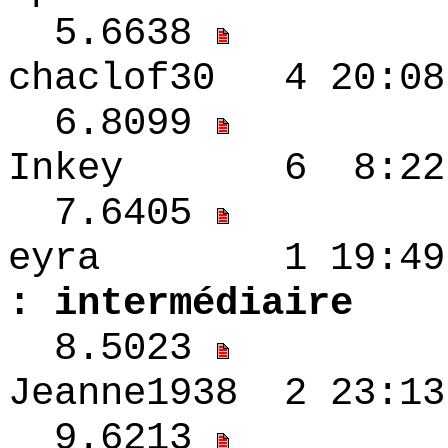
5.6638
chaclof30 4 20:
6.8099
Inkey 6 8:22 -
7.6405
eyra 1 19
: intermédiaire
8.5023
Jeanne1938 2 2
9.6213