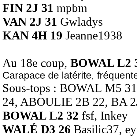
FIN 2J 31
mpbm
VAN 2J 31
Gwladys
KAN 4H 19
Jeanne1938
Au 18e coup,
BOWAL L2 
Carapace de latérite, fréquente
Sous-tops : BOWAL M5 3
24, ABOULIE 2B 22, BA 2
BOWAL L2 32
fsf, Inkey
WALÉ D3 26
Basilic37, ey