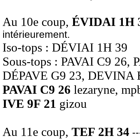
Au 10e coup,
ÉVIDAI 1H 
intérieurement.
Iso-tops : DÉVIAI 1H 39
Sous-tops : PAVAI C9 26, 
DÉPAVE G9 23, DEVINA 
PAVAI C9 26
lezaryne, mpb
IVE 9F 21
gizou
Au 11e coup,
TEF 2H 34
--