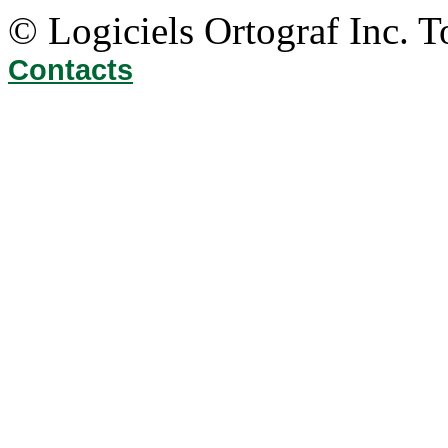
© Logiciels Ortograf Inc. T
Contacts