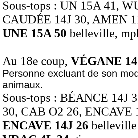
Sous-tops : UN 15A 41, 
CAUDÉE 14J 30, AMEN 1
UNE 15A 50
belleville, m
Au 18e coup,
VÉGANE 14
Personne excluant de son mode
animaux.
Sous-tops : BÉANCE 14J 
30, CAB O2 26, ENCAVE 
ENCAVE 14J 26
belleville