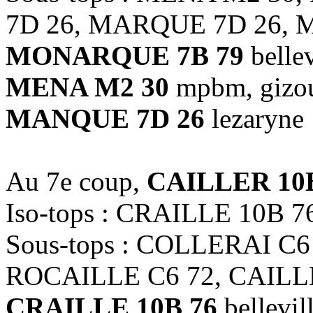
7D 26, MARQUE 7D 26, 
MONARQUE 7B 79
bellev
MENA M2 30
mpbm, gizo
MANQUE 7D 26
lezaryne
Au 7e coup,
CAILLER 10
Iso-tops : CRAILLE 10B 7
Sous-tops : COLLERAI C6
ROCAILLE C6 72, CAILL
CRAILLE 10B 76
bellevil