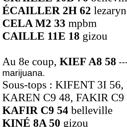
ÉCAILLER 2H 62
lezaryn
CELA M2 33
mpbm
CAILLE 11E 18
gizou
Au 8e coup,
KIEF A8 58
--
marijuana.
Sous-tops : KIFENT 3I 56
KAREN C9 48, FAKIR C9 
KAFIR C9 54
belleville
KINÉ 8A 50
gizou