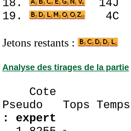
18.
14
19.
4C
Jetons restants :
Analyse des tirages de la partie
Cote
Pseudo Tops 
: expert