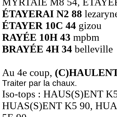
MYRTAIE M8 54, ÉTAYER
ÉTAYERAI N2 88
lezaryn
ÉTAYER 10C 44
gizou
RAYÉE 10H 43
mpbm
BRAYÉE 4H 34
belleville
Au 4e coup,
(C)HAULENT
Traiter par la chaux.
Iso-tops : HAUS(S)ENT K
HUAS(S)ENT K5 90, HUA