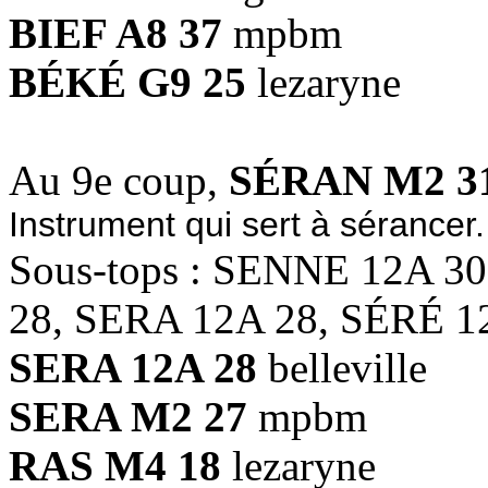
BIEF A8 37
mpbm
BÉKÉ G9 25
lezaryne
Au 9e coup,
SÉRAN M2 3
Instrument qui sert à sérancer.
Sous-tops : SENNE 12A 3
28, SERA 12A 28, SÉRÉ 1
SERA 12A 28
belleville
SERA M2 27
mpbm
RAS M4 18
lezaryne