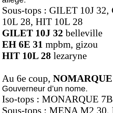
Sous-tops : GILET 10J 32,
10L 28, HIT 10L 28
GILET 10J 32
belleville
EH 6E 31
mpbm, gizou
HIT 10L 28
lezaryne
Au 6e coup,
NOMARQUE 
Gouverneur d’un nome.
Iso-tops : MONARQUE 7B
Sous-tops : MENA M2 3