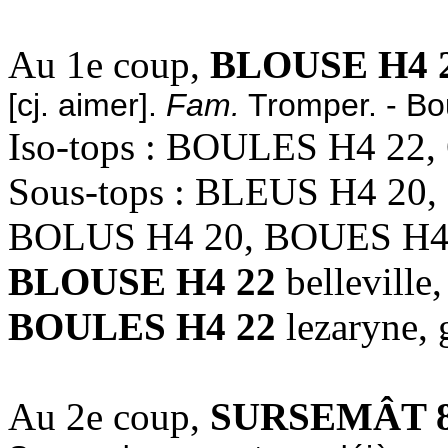
Au 1e coup,
BLOUSE H4 
[cj. aimer].
Fam.
Tromper. - Bou
Iso-tops : BOULES H4 22
Sous-tops : BLEUS H4 20
BOLUS H4 20, BOUES H4
BLOUSE H4 22
bellevill
BOULES H4 22
lezaryne, 
Au 2e coup,
SURSEMÂT 8