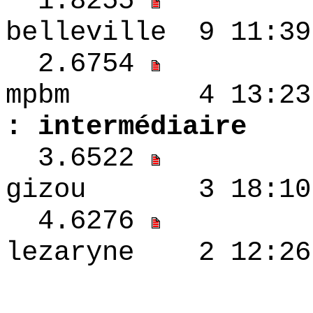
1.8255
belleville 9 11:
2.6754
mpbm 4 13
: intermédiaire
3.6522
gizou 3 18:10
4.6276
lezaryne 2 12:
3.6276 