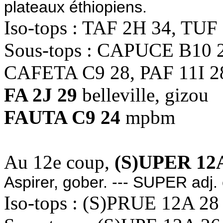
plateaux éthiopiens.
Iso-tops : TAF 2H 34, TUF
Sous-tops : CAPUCE B10 2
CAFETA C9 28, PAF 11I 2
FA 2J 29
belleville, gizou
FAUTA C9 24
mpbm
Au 12e coup,
(S)UPER 12
Aspirer, gober. --- SUPER adj. 
Iso-tops : (S)PRUE 12A 28