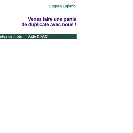
English
Español
Venez faire une partie
de duplicate avec nous !
istes de mots
|
Aide & FAQ