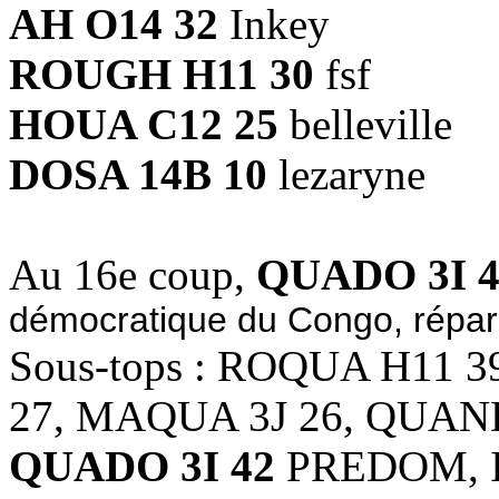
AH O14 32
Inkey
ROUGH H11 30
fsf
HOUA C12 25
belleville
DOSA 14B 10
lezaryne
Au 16e coup,
QUADO 3I 4
démocratique du Congo, répar
Sous-tops : ROQUA H11 
27, MAQUA 3J 26, QUAN
QUADO 3I 42
PREDOM, Ink