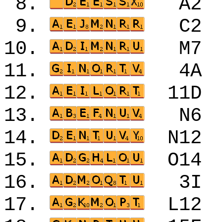
8.
A2
9.
C2
10.
M7
11.
4A
12.
11
13.
N6
14.
N1
15.
O1
16.
3I
17.
L1