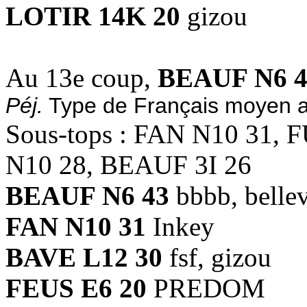
LOTIR 14K 20
gizou
Au 13e coup,
BEAUF N6 4
Péj.
Type de Français moyen au
Sous-tops : FAN N10 31, 
N10 28, BEAUF 3I 26
BEAUF N6 43
bbbb, bellev
FAN N10 31
Inkey
BAVE L12 30
fsf, gizou
FEUS E6 20
PREDOM