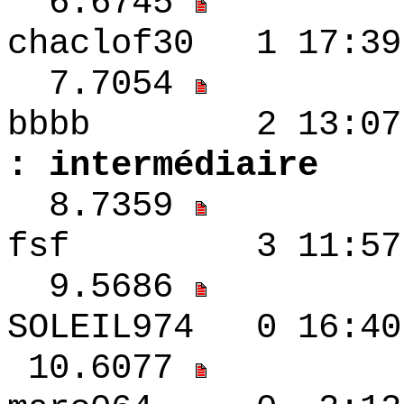
6.6745
chaclof30 1 17
7.7054
bbbb 2 13
: intermédiaire
8.7359
fsf 3 11:57 -
9.5686
SOLEIL974 0 16:
10.6077