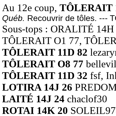
Au 12e coup,
TÔLERAIT 
Québ.
Recouvrir de tôles. --- 
Sous-tops : ORALITÉ 14H
TÔLERAIT O1 77, TÔLER
TÔLERAIT 11D 82
lezary
TÔLERAIT O8 77
bellevil
TÔLERAIT 11D 32
fsf, I
LOTIRA 14J 26
PREDOM,
LAITÉ 14J 24
chaclof30
ROTAI 14K 20
SOLEIL97