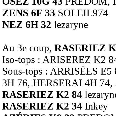
OSEZ 10G 43
PREDOM, Inke
ZENS 6F 33
SOLEIL974
NEZ 6H 32
lezaryne
Au 3e coup,
RASERIEZ K
Iso-tops : ARISEREZ K2 8
Sous-tops : ARRISÉES E5
3H 76, HERSERAI 4H 74,
RASERIEZ K2 84
lezaryn
RASERIEZ K2 34
Inkey