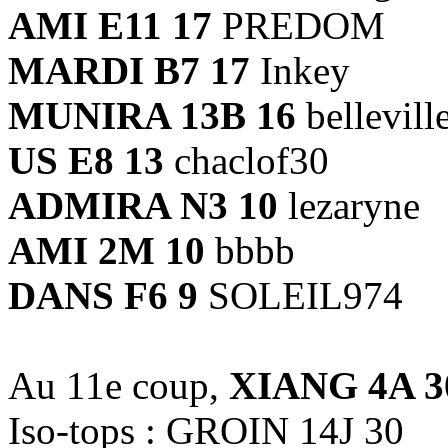
AMI E11 17
PREDOM
MARDI B7 17
Inkey
MUNIRA 13B 16
bellevill
US E8 13
chaclof30
ADMIRA N3 10
lezaryne
AMI 2M 10
bbbb
DANS F6 9
SOLEIL974
Au 11e coup,
XIANG 4A 3
Iso-tops : GROIN 14J 30