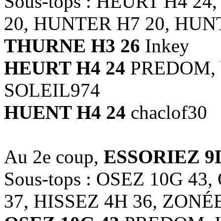
Sous-tops : HEURT H4 2
20, HUNTER H7 20, HUN
THURNE H3 26
Inkey
HEURT H4 24
PREDOM, bel
SOLEIL974
HUENT H4 24
chaclof30
Au 2e coup,
ESSORIEZ 9
Sous-tops : OSEZ 10G 43
37, HISSEZ 4H 36, ZONÉE