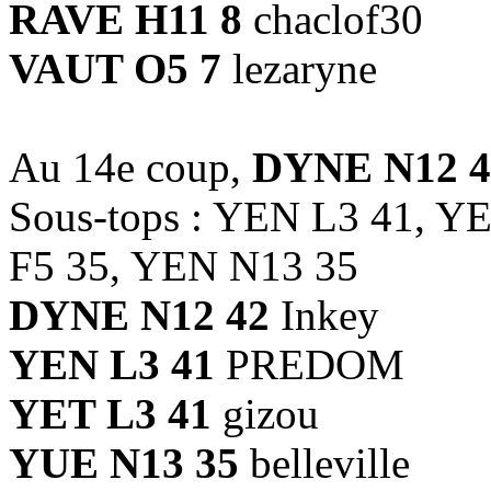
RAVE H11 8
chaclof30
VAUT O5 7
lezaryne
Au 14e coup,
DYNE N12 4
Sous-tops : YEN L3 41, 
F5 35, YEN N13 35
DYNE N12 42
Inkey
YEN L3 41
PREDOM
YET L3 41
gizou
YUE N13 35
belleville