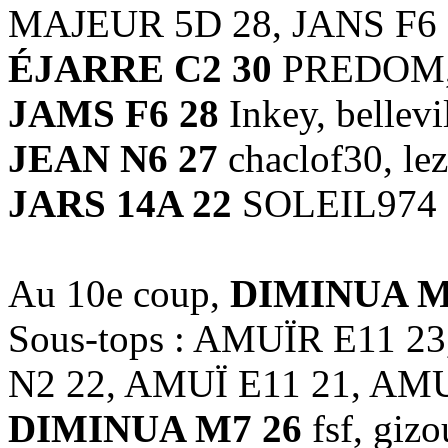
MAJEUR 5D 28, JANS F6 
ÉJARRE C2 30
PREDOM, 
JAMS F6 28
Inkey, bellevi
JEAN N6 27
chaclof30, le
JARS 14A 22
SOLEIL974
Au 10e coup,
DIMINUA M
Sous-tops : AMUÏR E11 
N2 22, AMUÏ E11 21, AM
DIMINUA M7 26
fsf, gizo