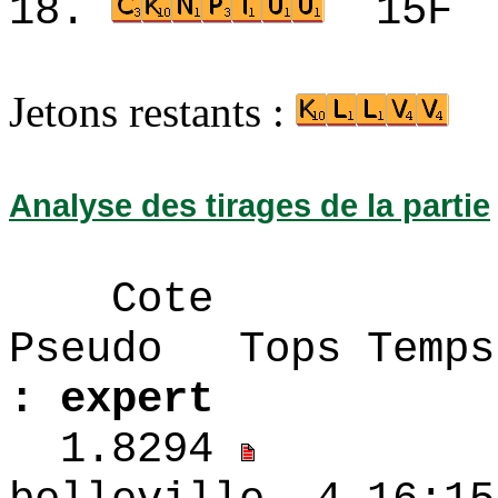
18.
15
Jetons restants :
Analyse des tirages de la partie
Cote
Pseudo Tops 
: expert
1.8294