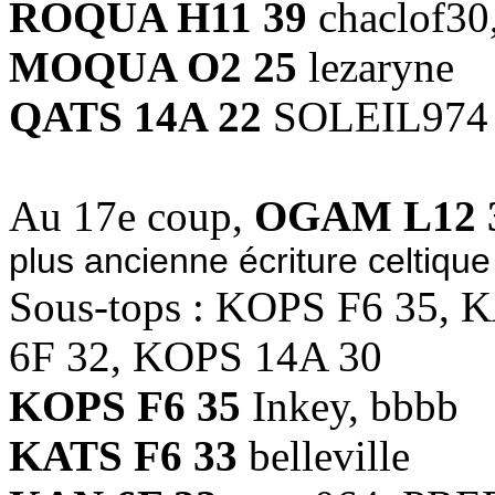
ROQUA H11 39
chaclof30
MOQUA O2 25
lezaryne
QATS 14A 22
SOLEIL974
Au 17e coup,
OGAM L12 
plus ancienne écriture celtiqu
Sous-tops : KOPS F6 35,
6F 32, KOPS 14A 30
KOPS F6 35
Inkey, bbbb
KATS F6 33
belleville