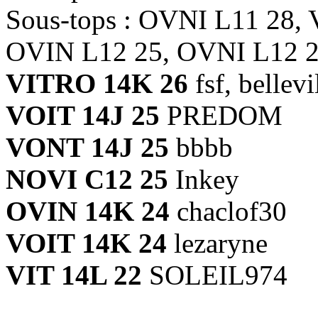
Sous-tops : OVNI L11 28,
OVIN L12 25, OVNI L12 
VITRO 14K 26
fsf, bellevi
VOIT 14J 25
PREDOM
VONT 14J 25
bbbb
NOVI C12 25
Inkey
OVIN 14K 24
chaclof30
VOIT 14K 24
lezaryne
VIT 14L 22
SOLEIL974