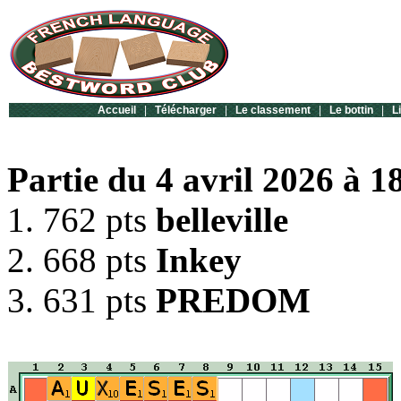
Accueil
|
Télécharger
|
Le classement
|
Le bottin
|
L
Partie du 4 avril 2026 à 1
1. 762 pts
belleville
2. 668 pts
Inkey
3. 631 pts
PREDOM