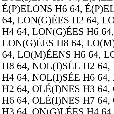
É(P)ELONS H6 64, É(P)E
64, LON(G)ÉES H2 64, L
H4 64, LON(G)ÉES H6 64
LON(G)ÉES H8 64, LO(M
64, LO(M)ÉENS H6 64, 
H8 64, NOL(I)SÉE H2 64,
H4 64, NOL(I)SÉE H6 64,
H2 64, OLÉ(I)NES H3 64,
H6 64, OLÉ(I)NES H7 64,
H3 64, ON(G)LÉES H4 64