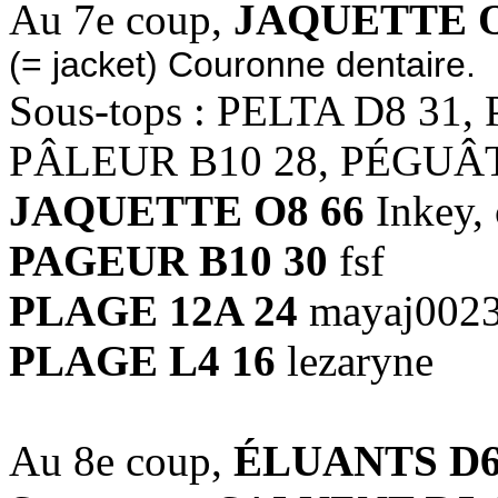
Au 7e coup,
JAQUETTE O
(= jacket) Couronne dentaire.
Sous-tops : PELTA D8 31
PÂLEUR B10 28, PÉGUÂT
JAQUETTE O8 66
Inkey,
PAGEUR B10 30
fsf
PLAGE 12A 24
mayaj002
PLAGE L4 16
lezaryne
Au 8e coup,
ÉLUANTS D6