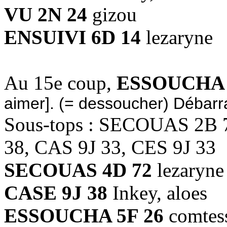
VU 2N 24
gizou
ENSUIVI 6D 14
lezaryne
Au 15e coup,
ESSOUCHA 
aimer]. (= dessoucher) Débarra
Sous-tops : SECOUAS 2B
38, CAS 9J 33, CES 9J 33
SECOUAS 4D 72
lezaryne
CASE 9J 38
Inkey, aloes
ESSOUCHA 5F 26
comtess