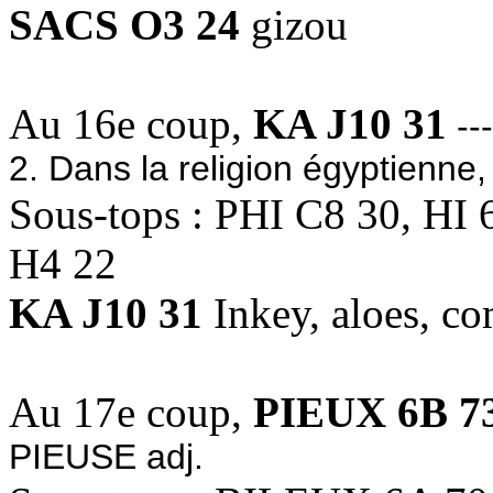
SACS O3 24
gizou
Au 16e coup,
KA J10 31
--
2. Dans la religion égyptienne,
Sous-tops : PHI C8 30, HI 
H4 22
KA J10 31
Inkey, aloes, com
Au 17e coup,
PIEUX 6B 7
PIEUSE adj.