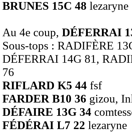
BRUNES 15C 48
lezaryne
Au 4e coup,
DÉFERRAI 1
Sous-tops : RADIFÈRE 13
DÉFERRAI 14G 81, RADI
76
RIFLARD K5 44
fsf
FARDER B10 36
gizou, I
DÉFAIRE 13G 34
comtess
FÉDÉRAI L7 22
lezaryne