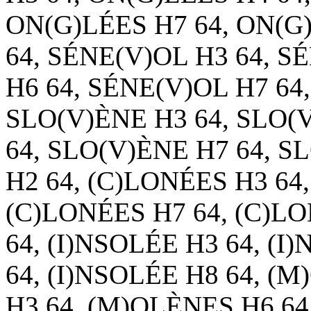
ON(G)LÉES H7 64, ON(G
64, SÉNE(V)OL H3 64, S
H6 64, SÉNE(V)OL H7 64
SLO(V)ÈNE H3 64, SLO(
64, SLO(V)ÈNE H7 64, S
H2 64, (C)LONÉES H3 64
(C)LONÉES H7 64, (C)LO
64, (I)NSOLÉE H3 64, (I
64, (I)NSOLÉE H8 64, (
H3 64, (M)OLÈNES H6 64