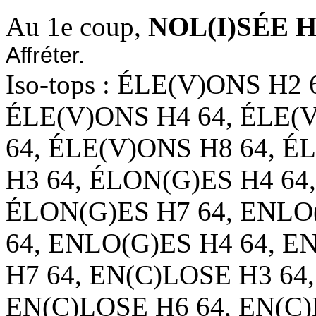
Au 1e coup,
NOL(I)SÉE H
Affréter.
Iso-tops : ÉLE(V)ONS H2
ÉLE(V)ONS H4 64, ÉLE(
64, ÉLE(V)ONS H8 64, É
H3 64, ÉLON(G)ES H4 64
ÉLON(G)ES H7 64, ENLO
64, ENLO(G)ES H4 64, E
H7 64, EN(C)LOSE H3 64
EN(C)LOSE H6 64, EN(C)