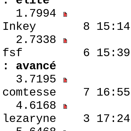
: élite
1.7994
Inkey 8 15:14
2.7338
fsf 6 15:
: avancé
3.7195
comtesse 7 16:
4.6168
lezaryne 3 17