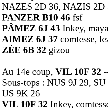
NAZES 2D 36, NAZIS 2D 
PANZER B10 46
fsf
PÂMEZ 6J 43
Inkey, may
AIMEZ 6J 37
comtesse, le
ZÉE 6B 32
gizou
Au 14e coup,
VIL 10F 32
--
Sous-tops : NUS 9J 29, SU
US 9K 26
VIL 10F 32
Inkey, comtesse