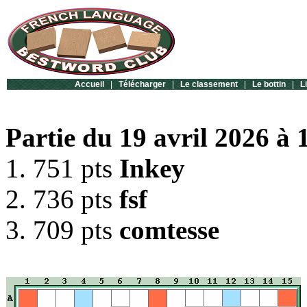
Accueil
|
Télécharger
|
Le classement
|
Le bottin
|
L
Partie du 19 avril 2026 à 
1. 751 pts
Inkey
2. 736 pts
fsf
3. 709 pts
comtesse