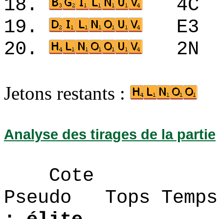
18.
4C
19.
E3
20.
2N
Jetons restants :
Analyse des tirages de la partie
Cote
Pseudo Tops 