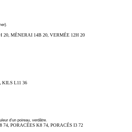
mer).
H 20, MÈNERAI 14B 20, VERMÉE 12H 20
, KILS L11 36
leur d’un poireau, verdâtre.
8 74, PORACÉES K8 74, PORACÉS I3 72