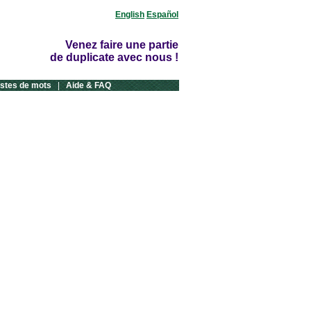
English
Español
Venez faire une partie
de duplicate avec nous !
istes de mots
|
Aide & FAQ