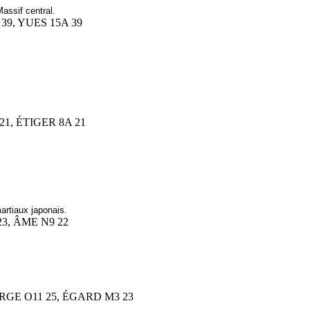
assif central.
 39, YUES 15A 39
 21, ÉTIGER 8A 21
artiaux japonais.
 23, ÂME N9 22
LARGE O11 25, ÉGARD M3 23