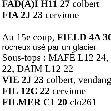
FAD(A)I H11 27
colbert
FIA 2J 23
cervione
Au 15e coup,
FIELD 4A 3
rocheux usé par un glacier.
Sous-tops : MAFÉ L12 24, 
22, DAIM L12 22
VIE 2J 23
colbert, vendan
FIE 12C 22
cervione
FILMER C1 20
clo261