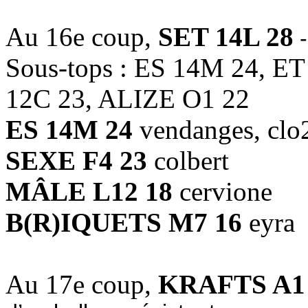
Au 16e coup,
SET 14L 28
-
Sous-tops : ES 14M 24, E
12C 23, ALIZE O1 22
ES 14M 24
vendanges, clo
SEXE F4 23
colbert
MÂLE L12 18
cervione
B(R)IQUETS M7 16
eyra
Au 17e coup,
KRAFTS A1