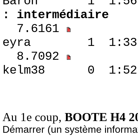
Baron 1 1
: intermédiaire
7.6161
eyra 1 1:33 -
8.7092
kelm38 0 1:52
3.6161
Au 1e coup,
BOOTE H4 2
Démarrer (un système informat