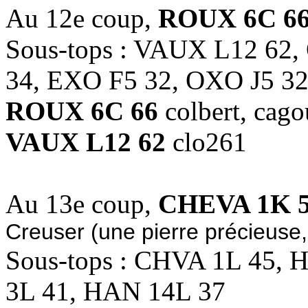
Au 12e coup,
ROUX 6C 6
Sous-tops : VAUX L12 6
34, EXO F5 32, OXO J5 3
ROUX 6C 66
colbert, cago
VAUX L12 62
clo261
Au 13e coup,
CHEVA 1K 
Creuser (une pierre précieuse,
Sous-tops : CHVA 1L 45,
3L 41, HAN 14L 37