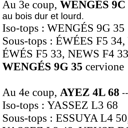
Au 3e coup,
WENGÉS 9C 
au bois dur et lourd.
Iso-tops : WENGÉS 9G 35
Sous-tops : ÉWÉES F5 34
ÉWÉS F5 33, NEWS F4 3
WENGÉS 9G 35
cervione
Au 4e coup,
AYEZ 4L 68
--
Iso-tops : YASSEZ L3 68
Sous-tops : ESSUYA L4 50