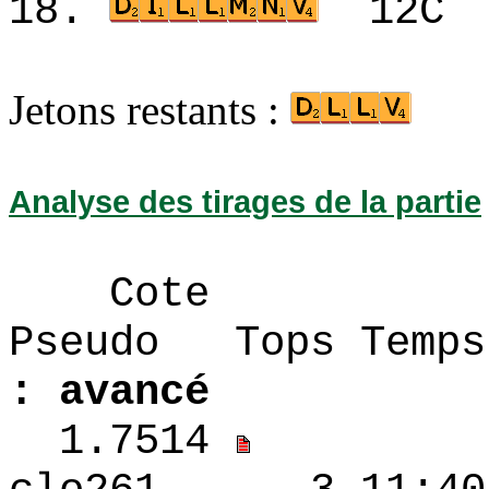
18.
12C
Jetons restants :
Analyse des tirages de la partie
Cote
Pseudo Tops 
: avancé
1.7514