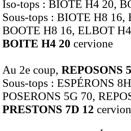
Iso-tops : BIOTE H4 20, 
Sous-tops : BIOTE H8 16,
BOOTE H8 16, ELBOT H4
BOITE H4 20
cervione
Au 2e coup,
REPOSONS 5
Sous-tops : ESPÉRONS 8
POSERONS 5G 70, REPOS
PRESTONS 7D 12
cervion