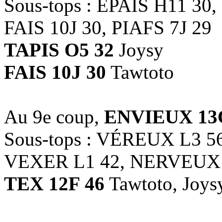
Sous-tops : ÉPAIS H11 30
FAIS 10J 30, PIAFS 7J 29
TAPIS O5 32
Joysy
FAIS 10J 30
Tawtoto
Au 9e coup,
ENVIEUX 13
Sous-tops : VÉREUX L3 5
VEXER L1 42, NERVEUX 
TEX 12F 46
Tawtoto, Joys