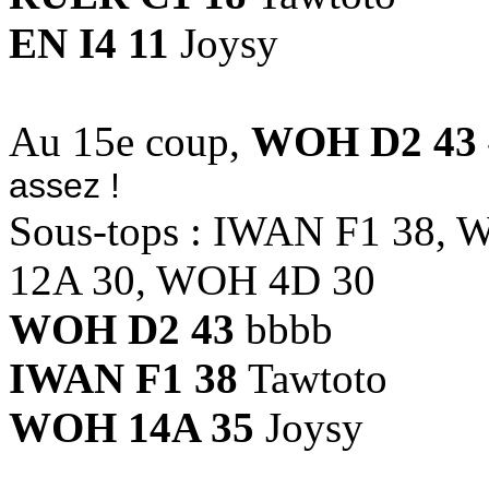
EN I4 11
Joysy
Au 15e coup,
WOH D2 43
assez !
Sous-tops : IWAN F1 38
12A 30, WOH 4D 30
WOH D2 43
bbbb
IWAN F1 38
Tawtoto
WOH 14A 35
Joysy