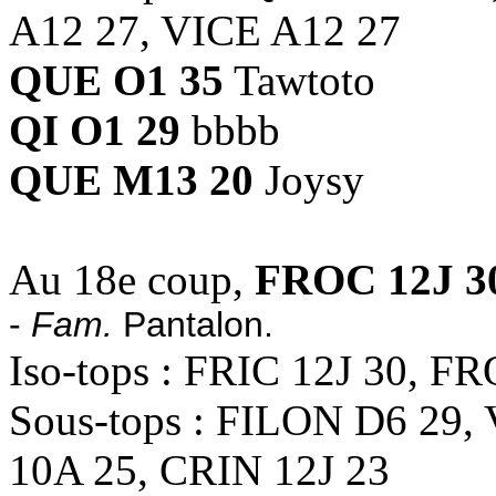
A12 27, VICE A12 27
QUE O1 35
Tawtoto
QI O1 29
bbbb
QUE M13 20
Joysy
Au 18e coup,
FROC 12J 3
-
Fam.
Pantalon.
Iso-tops : FRIC 12J 30, F
Sous-tops : FILON D6 29,
10A 25, CRIN 12J 23