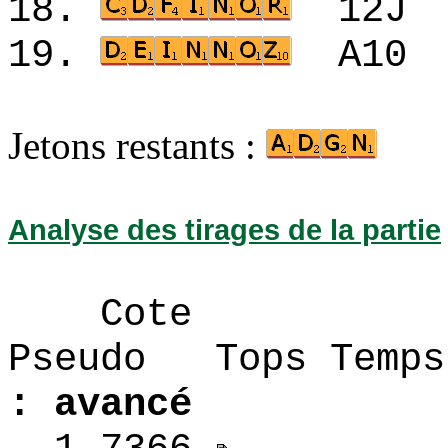
18.
12
19.
A1
Jetons restants :
Analyse des tirages de la partie
Cote
Pseudo Tops 
: avancé