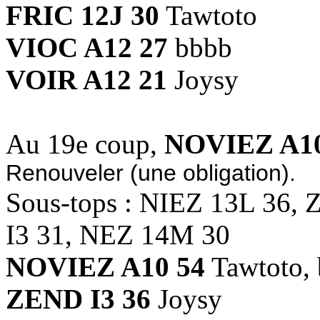
FRIC 12J 30
Tawtoto
VIOC A12 27
bbbb
VOIR A12 21
Joysy
Au 19e coup,
NOVIEZ A10
Renouveler (une obligation).
Sous-tops : NIEZ 13L 36,
I3 31, NEZ 14M 30
NOVIEZ A10 54
Tawtoto,
ZEND I3 36
Joysy