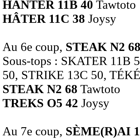
HANTER 11B 40
Tawtoto
HÂTER 11C 38
Joysy
Au 6e coup,
STEAK N2 6
Sous-tops : SKATER 11B 
50, STRIKE 13C 50, TÉKÉ
STEAK N2 68
Tawtoto
TREKS O5 42
Joysy
Au 7e coup,
SÈME(R)AI 1