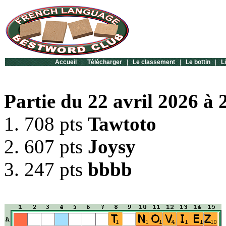
Accueil
|
Télécharger
|
Le classement
|
Le bottin
|
L
Partie du 22 avril 2026 à 
1. 708 pts
Tawtoto
2. 607 pts
Joysy
3. 247 pts
bbbb