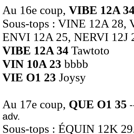
Au 16e coup,
VIBE 12A 3
Sous-tops : VINE 12A 28,
ENVI 12A 25, NERVI 12J 
VIBE 12A 34
Tawtoto
VIN 10A 23
bbbb
VIE O1 23
Joysy
Au 17e coup,
QUE O1 35
-
adv.
Sous-tops : ÉQUIN 12K 29