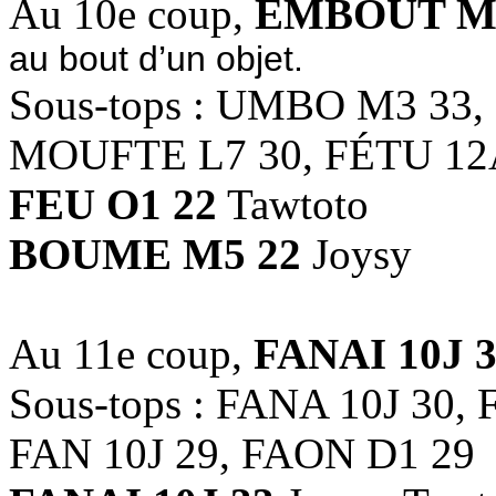
Au 10e coup,
EMBOUT M3
au bout d’un objet.
Sous-tops : UMBO M3 33,
MOUFTE L7 30, FÉTU 12
FEU O1 22
Tawtoto
BOUME M5 22
Joysy
Au 11e coup,
FANAI 10J 
Sous-tops : FANA 10J 30,
FAN 10J 29, FAON D1 29