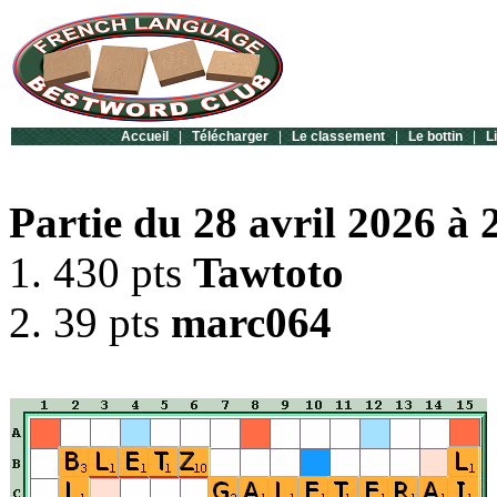
Accueil
|
Télécharger
|
Le classement
|
Le bottin
|
L
Partie du 28 avril 2026 à 
1. 430 pts
Tawtoto
2. 39 pts
marc064