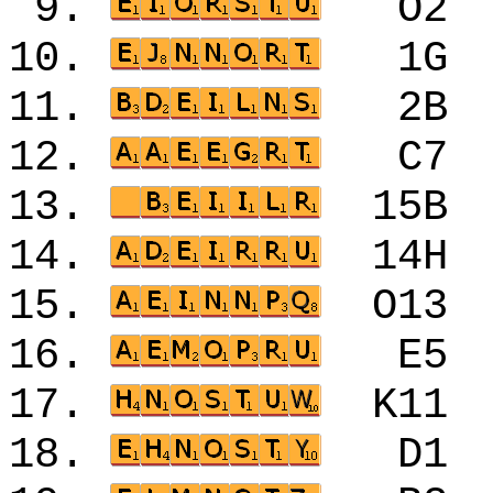
9.
O2
10.
1G
11.
2B
12.
C7
13.
15
14.
14
15.
O1
16.
E5
17.
K1
18.
D1