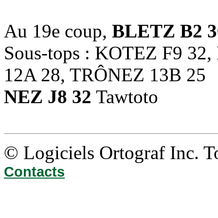
Au 19e coup,
BLETZ B2 3
Sous-tops : KOTEZ F9 32,
12A 28, TRÔNEZ 13B 25
NEZ J8 32
Tawtoto
© Logiciels Ortograf Inc. T
Contacts