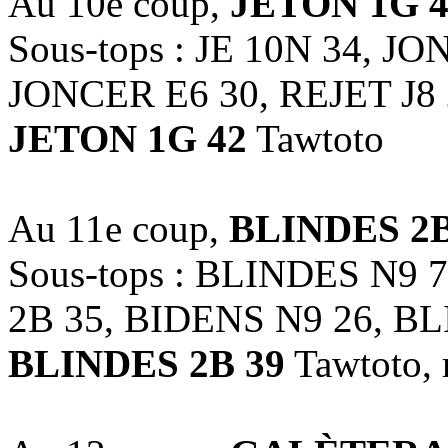
Au 10e coup,
JETON 1G 4
Sous-tops : JE 10N 34, J
JONCER E6 30, REJET J8 
JETON 1G 42
Tawtoto
Au 11e coup,
BLINDES 2B
Sous-tops : BLINDES N9
2B 35, BIDENS N9 26, B
BLINDES 2B 39
Tawtoto,