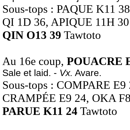
Sous-tops : PAQUE K11 38
QI 1D 36, APIQUE 11H 30
QIN O13 39
Tawtoto
Au 16e coup,
POUACRE E
Sale et laid. -
Vx.
Avare.
Sous-tops : COMPARE E9
CRAMPÉE E9 24, OKA F8
PARUE K11 24
Tawtoto