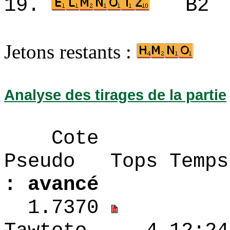
19.
B2
Jetons restants :
Analyse des tirages de la partie
Cote
Pseudo Tops 
: avancé
1.7370