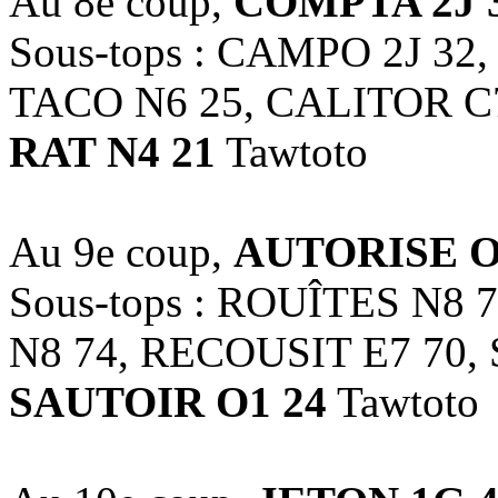
Au 8e coup,
COMPTA 2J 
Sous-tops : CAMPO 2J 32,
TACO N6 25, CALITOR C
RAT N4 21
Tawtoto
Au 9e coup,
AUTORISE O
Sous-tops : ROUÎTES N8 
N8 74, RECOUSIT E7 70,
SAUTOIR O1 24
Tawtoto