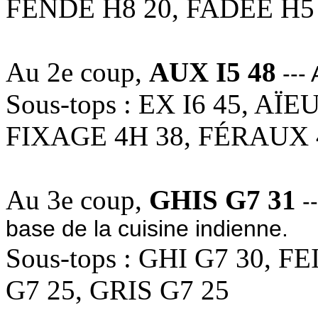
FENDE H8 20, FADÉE H5
Au 2e coup,
AUX I5 48
---
Sous-tops : EX I6 45, AÏ
FIXAGE 4H 38, FÉRAUX 
Au 3e coup,
GHIS G7 31
--
base de la cuisine indienne.
Sous-tops : GHI G7 30, F
G7 25, GRIS G7 25