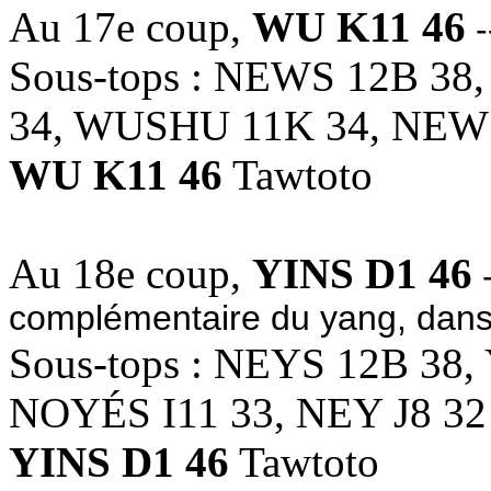
Au 17e coup,
WU K11 46
-
Sous-tops : NEWS 12B 3
34, WUSHU 11K 34, NEWS
WU K11 46
Tawtoto
Au 18e coup,
YINS D1 46
-
complémentaire du yang, dans 
Sous-tops : NEYS 12B 38,
NOYÉS I11 33, NEY J8 32
YINS D1 46
Tawtoto