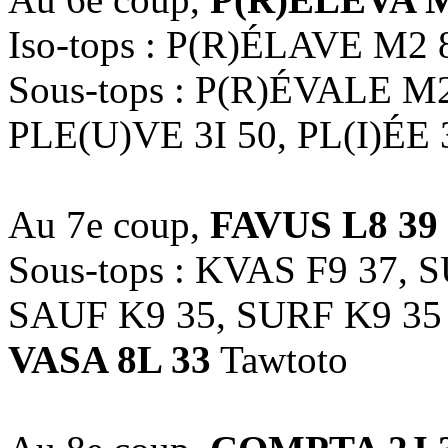
Iso-tops : P(R)ÉLAVE M2 
Sous-tops : P(R)ÉVALE M
PLE(U)VE 3I 50, PL(I)ÉE 
Au 7e coup,
FAVUS L8 39
Sous-tops : KVAS F9 37, 
SAUF K9 35, SURF K9 35
VASA 8L 33
Tawtoto