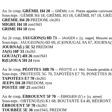
1.5899 LAFORET 
Au 1e coup,
GRÉMIL H4 20
--- GRÉMIL n.m. Plante appelée communé
Sous-tops : GÉMIR H4 18, GRÉMIL H3 18, GRÉMIL H7 18, GR
GRÉMIL H4 20
PREDOM, clo261
MIGRE H4 18
zon1943
GRIME H4 18
eyra
Au 2e coup,
JAUGION(S) 8D 73
--- JAUGER v. [cj. nager]. Mesurer av
Sous-tops : JAUGEON(S) 6D 69, (C)ONJUGAL 9A 67, JOURNA(L)
JOURNA(L) 5E 52
PREDOM
JA(S) 10F 33
clo261
GOUJA(T) 4H 26
zon1943
R(E)JOUA 5H 24
eyra
Au 3e coup,
PÉOTTES 10B 76
--- PÉOTTE n.f.
Hist.
Grande gondole de
Sous-tops : PROTESTE 5G 70, TAPOTÉES E7 70, PONETTES J6
TAPOTÉES E7 70
clo261
JEEPS D8 28
PREDOM, eyra
POSTÉE 10F 25
zon1943
Au 4e coup,
ÉBROUENT 5F 70
--- ÉBROUER (S’) v. [cj. aimer].
Sous-tops : OBTENUE(S) K1 68, BOUTANTE E4 40, BÉERONT
ÉBROUENT 5F 70
clo261
TOURBÉE 5E 36
zon1943, PREDOM