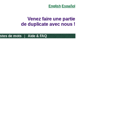
English
Español
Venez faire une partie
de duplicate avec nous !
istes de mots
|
Aide & FAQ